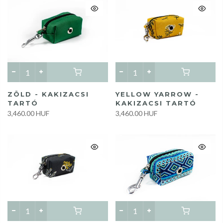
ZÖLD - KAKIZACSI
YELLOW YARROW -
TARTÓ
KAKIZACSI TARTÓ
3,460.00 HUF
3,460.00 HUF