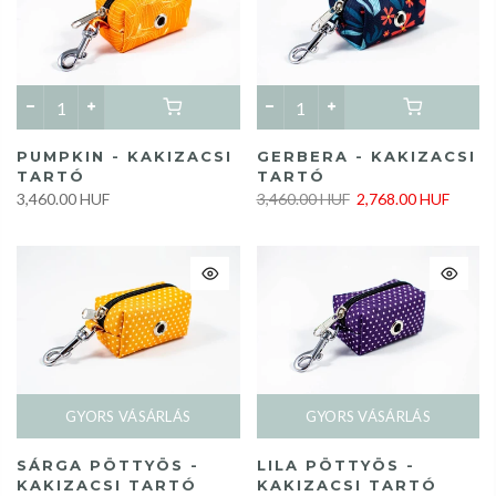
PUMPKIN - KAKIZACSI
GERBERA - KAKIZACSI
TARTÓ
TARTÓ
3,460.00 HUF
3,460.00 HUF
2,768.00 HUF
GYORS VÁSÁRLÁS
GYORS VÁSÁRLÁS
SÁRGA PÖTTYÖS -
LILA PÖTTYÖS -
KAKIZACSI TARTÓ
KAKIZACSI TARTÓ