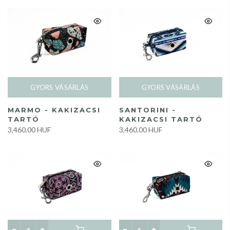
GYORS VÁSÁRLÁS
GYORS VÁSÁRLÁS
MARMO - KAKIZACSI
SANTORINI -
TARTÓ
KAKIZACSI TARTÓ
3,460.00 HUF
3,460.00 HUF