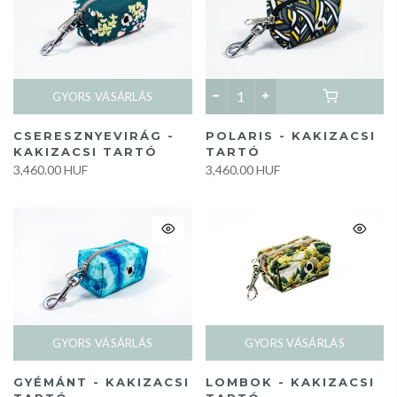
GYORS VÁSÁRLÁS
CSERESZNYEVIRÁG -
POLARIS - KAKIZACSI
KAKIZACSI TARTÓ
TARTÓ
3,460.00 HUF
3,460.00 HUF
GYORS VÁSÁRLÁS
GYORS VÁSÁRLÁS
LOMBOK - KAKIZACSI
GYÉMÁNT - KAKIZACSI