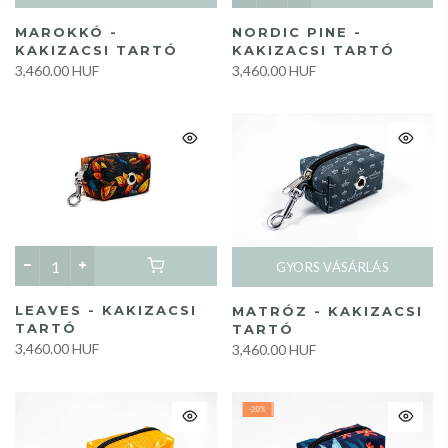
MAROKKÓ -
NORDIC PINE -
KAKIZACSI TARTÓ
KAKIZACSI TARTÓ
3,460.00 HUF
3,460.00 HUF
GYORS VÁSÁRLÁS
LEAVES - KAKIZACSI
MATRÓZ - KAKIZACSI
TARTÓ
TARTÓ
3,460.00 HUF
3,460.00 HUF
-20%