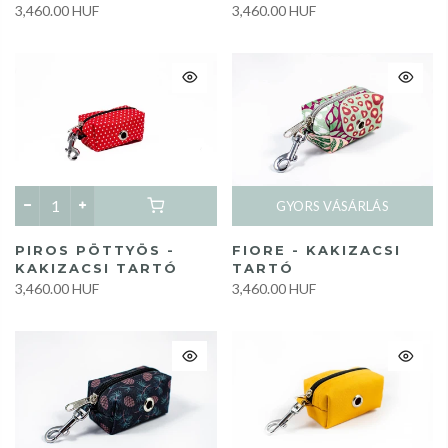
3,460.00 HUF
3,460.00 HUF
GYORS VÁSÁRLÁS
PIROS PÖTTYÖS -
FIORE - KAKIZACSI
KAKIZACSI TARTÓ
TARTÓ
3,460.00 HUF
3,460.00 HUF