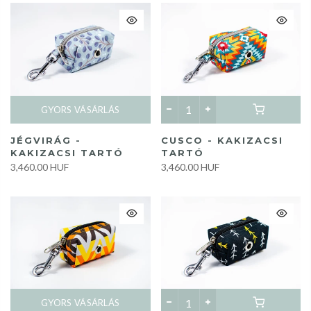
GYORS VÁSÁRLÁS
JÉGVIRÁG -
CUSCO - KAKIZACSI
KAKIZACSI TARTÓ
TARTÓ
3,460.00 HUF
3,460.00 HUF
GYORS VÁSÁRLÁS