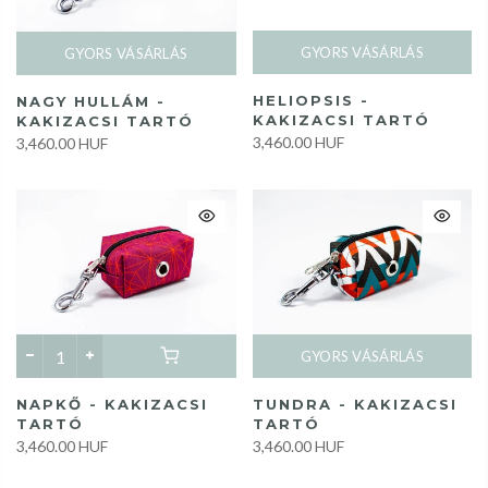
GYORS VÁSÁRLÁS
GYORS VÁSÁRLÁS
HELIOPSIS -
NAGY HULLÁM -
KAKIZACSI TARTÓ
KAKIZACSI TARTÓ
3,460.00 HUF
3,460.00 HUF
GYORS VÁSÁRLÁS
NAPKŐ - KAKIZACSI
TUNDRA - KAKIZACSI
TARTÓ
TARTÓ
3,460.00 HUF
3,460.00 HUF