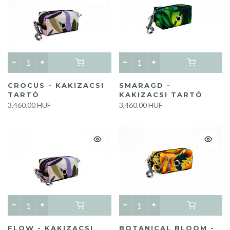
CROCUS - KAKIZACSI
SMARAGD -
TARTÓ
KAKIZACSI TARTÓ
3,460.00 HUF
3,460.00 HUF
FLOW - KAKIZACSI
BOTANICAL BLOOM -