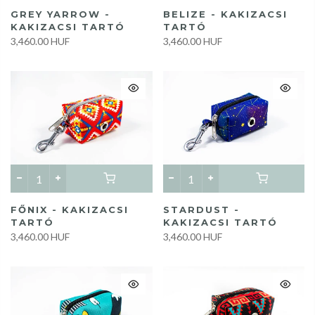
GREY YARROW -
BELIZE - KAKIZACSI
KAKIZACSI TARTÓ
TARTÓ
3,460.00 HUF
3,460.00 HUF
FŐNIX - KAKIZACSI
STARDUST -
TARTÓ
KAKIZACSI TARTÓ
3,460.00 HUF
3,460.00 HUF