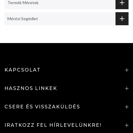
Termék Méretek
Mérési Segédlet
KAPCSOLAT
HASZNOS LINKEK
CSERE ÉS VISSZAKÜLDÉS
IRATKOZZ FEL HÍRLEVELÜNKRE!