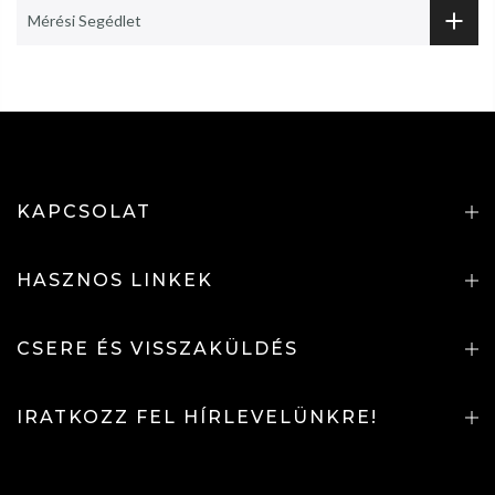
Mérési Segédlet
KAPCSOLAT
HASZNOS LINKEK
CSERE ÉS VISSZAKÜLDÉS
IRATKOZZ FEL HÍRLEVELÜNKRE!