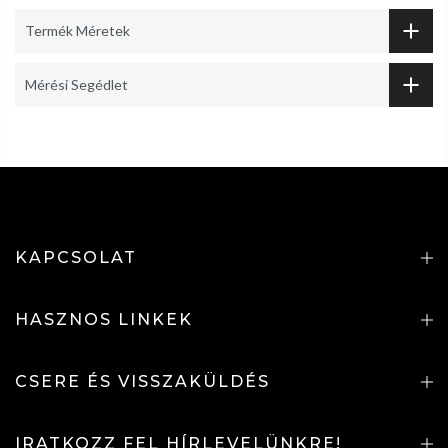
Termék Méretek
Mérési Segédlet
KAPCSOLAT
HASZNOS LINKEK
CSERE ÉS VISSZAKÜLDÉS
IRATKOZZ FEL HÍRLEVELÜNKRE!