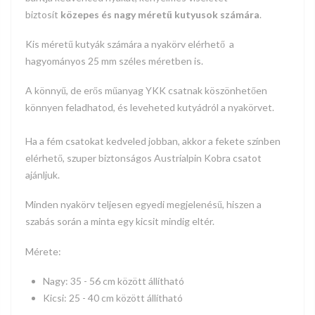
biztosít
közepes és nagy méretű kutyusok számára
.
Kis méretű kutyák számára
a nyakörv elérhető a
hagyományos 25 mm széles méretben is.
A könnyű, de erős műanyag YKK csatnak köszönhetően
könnyen feladhatod, és leveheted kutyádról a nyakörvet.
Ha a fém csatokat kedveled jobban, akkor a fekete színben
elérhető, szuper biztonságos Austrialpin Kobra csatot
ajánljuk.
Minden nyakörv teljesen egyedi megjelenésű, hiszen a
szabás során a minta egy kicsit mindig eltér.
Mérete:
Nagy: 35 - 56 cm között állítható
Kicsi: 25 - 40 cm között állítható