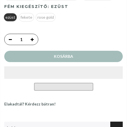
FÉM KIEGÉSZÍTŐ:
EZÜST
ezüst
fekete
rose gold
KOSÁRBA
Elakadtál? Kérdezz bátran!