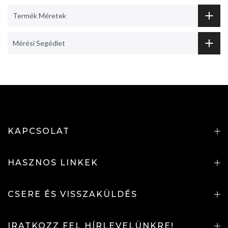
Termék Méretek
Mérési Segédlet
KAPCSOLAT
HASZNOS LINKEK
CSERE ÉS VISSZAKÜLDÉS
IRATKOZZ FEL HÍRLEVELÜNKRE!