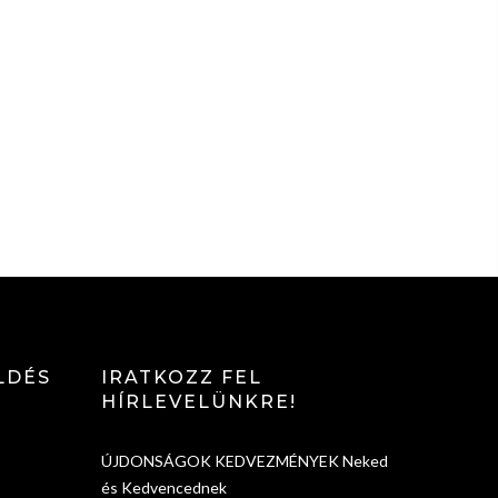
LDÉS
IRATKOZZ FEL
HÍRLEVELÜNKRE!
ÚJDONSÁGOK KEDVEZMÉNYEK Neked
és Kedvencednek