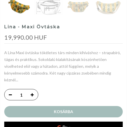
Lina - Maxi Övtáska
19,990.00 HUF
A Lina Maxi övtáska tökéletes társ minden kihíváshoz – strapabíró,
tágas és praktikus. Sokoldalú kialakításának köszönhetően
viselheted elöl vagy a hátadon, attól függően, melyik a
kényelmesebb számodra. Két nagy cipzáras zsebében mindig
kéznél...
KOSÁRBA