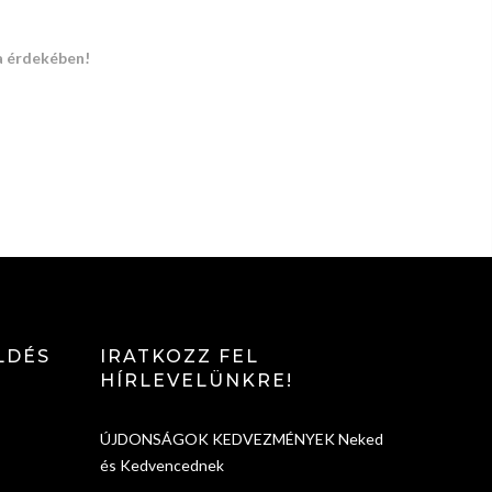
a érdekében!
LDÉS
IRATKOZZ FEL
HÍRLEVELÜNKRE!
ÚJDONSÁGOK KEDVEZMÉNYEK Neked
és Kedvencednek