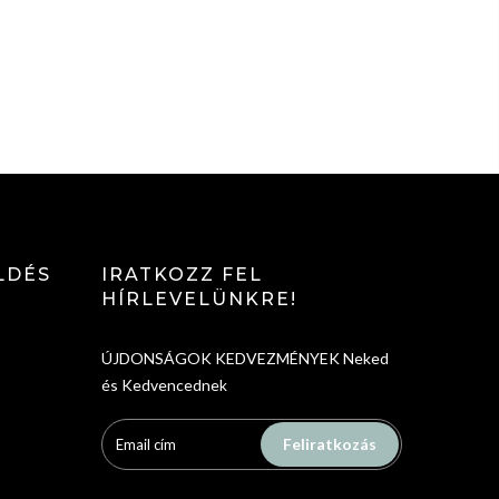
LDÉS
IRATKOZZ FEL
HÍRLEVELÜNKRE!
ÚJDONSÁGOK KEDVEZMÉNYEK Neked
és Kedvencednek
Feliratkozás