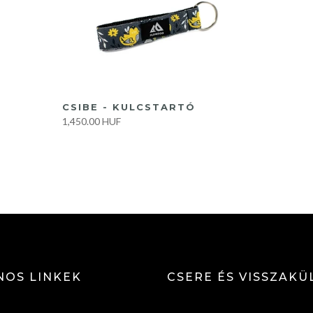
KOSÁRBA
CSIBE - KULCSTARTÓ
1,450.00 HUF
NOS LINKEK
CSERE ÉS VISSZAKÜ