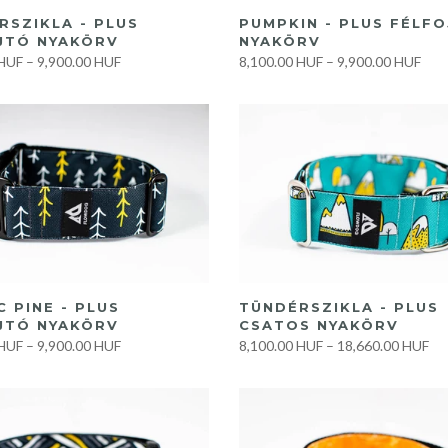
GYORS VÁSÁRLÁS
GYORS VÁSÁRLÁS
RSZIKLA - PLUS
PUMPKIN - PLUS FÉLF
JTÓ NYAKÖRV
NYAKÖRV
 HUF
–
9,900.00 HUF
8,100.00 HUF
–
9,900.00 HUF
GYORS VÁSÁRLÁS
GYORS VÁSÁRLÁS
 PINE - PLUS
TÜNDÉRSZIKLA - PLUS
JTÓ NYAKÖRV
CSATOS NYAKÖRV
 HUF
–
9,900.00 HUF
8,100.00 HUF
–
18,660.00 HUF