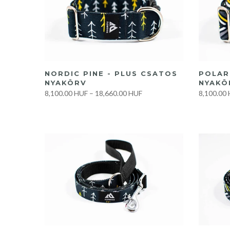
GYORS VÁSÁRLÁS
NORDIC PINE - PLUS CSATOS
POLAR
NYAKÖRV
NYAKÖ
8,100.00 HUF
–
18,660.00 HUF
8,100.00