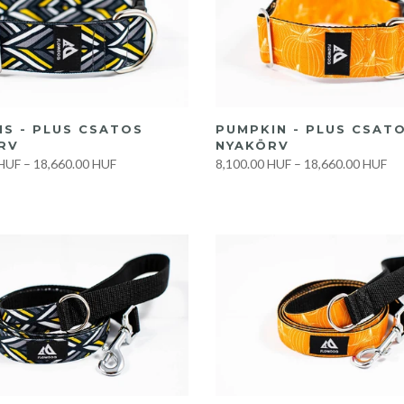
GYORS VÁSÁRLÁS
GYORS VÁSÁRLÁS
IS - PLUS CSATOS
PUMPKIN - PLUS CSAT
RV
NYAKÖRV
 HUF
–
18,660.00 HUF
8,100.00 HUF
–
18,660.00 HUF