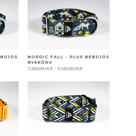
GYORS VÁSÁRLÁS
EBÚJÓS
NORDIC FALL - PLUS BEBÚJÓS
NYAKÖRV
7,360.00 HUF
–
9,160.00 HUF