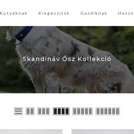
Kutyáknak
Kiegészítők
Gazdiknak
Haszn
Skandináv Ősz Kollekció