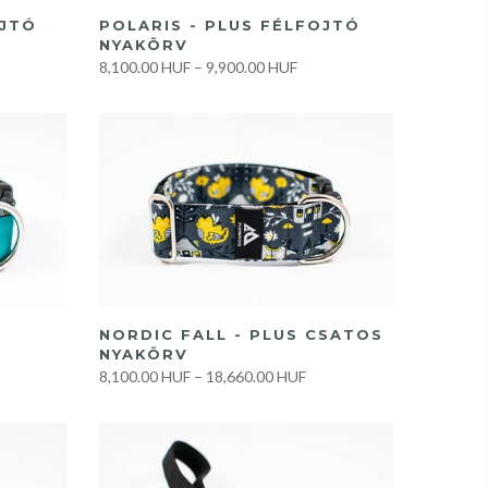
GYORS VÁSÁRLÁS
OJTÓ
POLARIS - PLUS FÉLFOJTÓ
NYAKÖRV
8,100.00 HUF
–
9,900.00 HUF
GYORS VÁSÁRLÁS
NORDIC FALL - PLUS CSATOS
NYAKÖRV
8,100.00 HUF
–
18,660.00 HUF